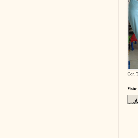
Con T
Vistas