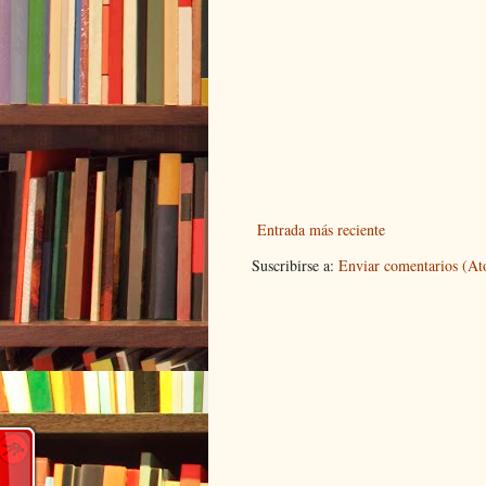
Entrada más reciente
Suscribirse a:
Enviar comentarios (A