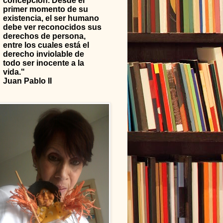
concepción. Desde el
primer momento de su
existencia, el ser humano
debe ver reconocidos sus
derechos de persona,
entre los cuales está el
derecho inviolable de
todo ser inocente a la
vida."
Juan Pablo II