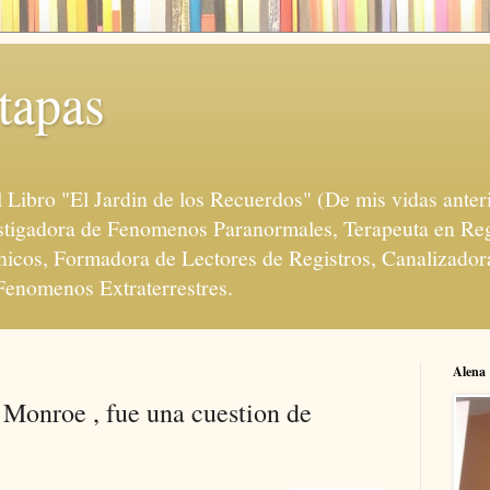
tapas
l Libro "El Jardin de los Recuerdos" (De mis vidas anter
vestigadora de Fenomenos Paranormales, Terapeuta en Re
hicos, Formadora de Lectores de Registros, Canalizadora
Fenomenos Extraterrestres.
Alena
Monroe , fue una cuestion de