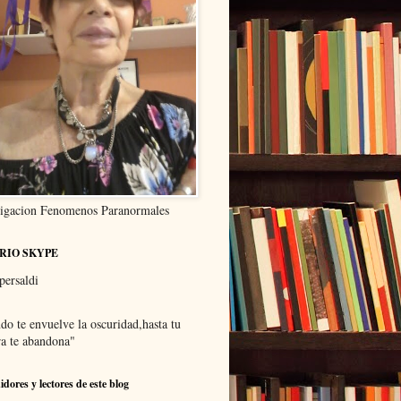
tigacion Fenomenos Paranormales
RIO SKYPE
persaldi
do te envuelve la oscuridad,hasta tu
a te abandona"
idores y lectores de este blog