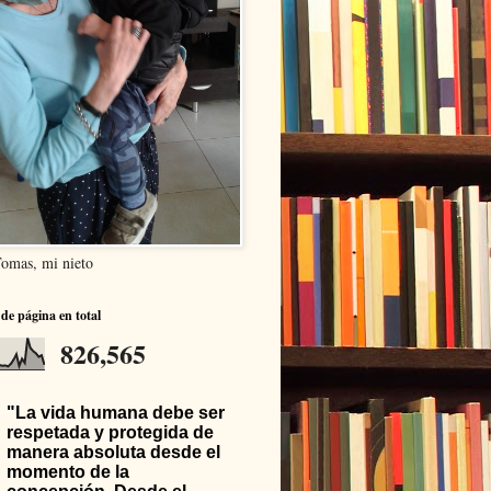
omas, mi nieto
 de página en total
826,565
"La vida humana debe ser
respetada y protegida de
manera absoluta desde el
momento de la