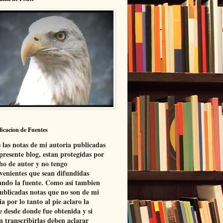
ficacion de Fuentes
 las notas de mi autoria publicadas
 presente blog, estan protegidas por
ho de autor y no tengo
venientes que sean difundidas
ando la fuente. Como así tambien
ublicadas notas que no son de mi
ia por lo tanto al pie aclaro la
e desde donde fue obtenida y si
n transcribirlas deben aclarar