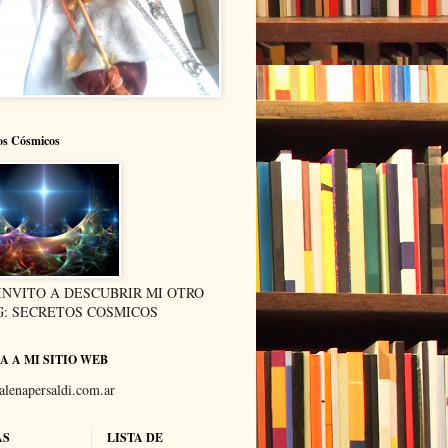
os Cósmicos
INVITO A DESCUBRIR MI OTRO
: SECRETOS COSMICOS
A A MI SITIO WEB
lenapersaldi.com.ar
AS
LISTA DE